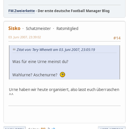
FM.Zweierkette
- Der erste deutsche Football Manager Blog
Sisko
Schatzmeister
Ratsmitglied
03. Juni 2007, 23:39:02
#14
Zitat von: Tery Whenett am 03. Juni 2007, 23:05:19
Was für eine Urne meinst du?
Wahlurne? Aschenurne?
Urne haben wir heute organisiert, also lasst euch überraschen
^^