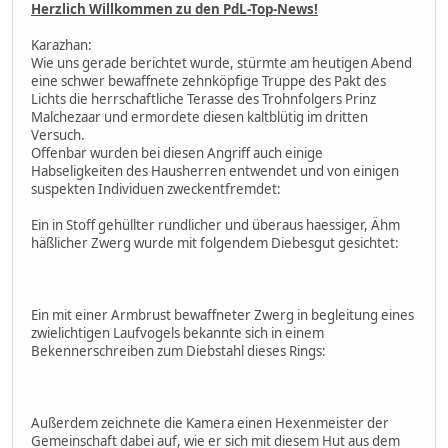
Herzlich Willkommen zu den PdL-Top-News!
Karazhan:
Wie uns gerade berichtet wurde, stürmte am heutigen Abend
eine schwer bewaffnete zehnköpfige Truppe des Pakt des
Lichts die herrschaftliche Terasse des Trohnfolgers Prinz
Malchezaar und ermordete diesen kaltblütig im dritten
Versuch.
Offenbar wurden bei diesen Angriff auch einige
Habseligkeiten des Hausherren entwendet und von einigen
suspekten Individuen zweckentfremdet:
Ein in Stoff gehüllter rundlicher und überaus haessiger, Ähm
häßlicher Zwerg wurde mit folgendem Diebesgut gesichtet:
Ein mit einer Armbrust bewaffneter Zwerg in begleitung eines
zwielichtigen Laufvogels bekannte sich in einem
Bekennerschreiben zum Diebstahl dieses Rings:
Außerdem zeichnete die Kamera einen Hexenmeister der
Gemeinschaft dabei auf, wie er sich mit diesem Hut aus dem