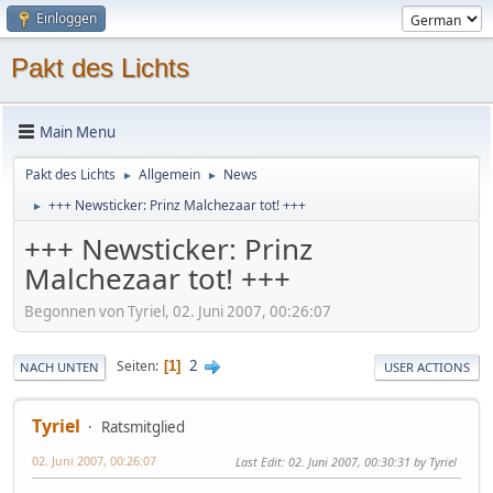
Einloggen
Pakt des Lichts
Main Menu
Pakt des Lichts
Allgemein
News
►
►
+++ Newsticker: Prinz Malchezaar tot! +++
►
+++ Newsticker: Prinz
Malchezaar tot! +++
Begonnen von Tyriel, 02. Juni 2007, 00:26:07
2
Seiten
1
NACH UNTEN
USER ACTIONS
Tyriel
Ratsmitglied
02. Juni 2007, 00:26:07
Last Edit
: 02. Juni 2007, 00:30:31 by Tyriel