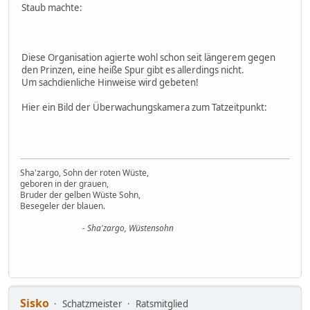
Staub machte:
Diese Organisation agierte wohl schon seit längerem gegen
den Prinzen, eine heiße Spur gibt es allerdings nicht.
Um sachdienliche Hinweise wird gebeten!
Hier ein Bild der Überwachungskamera zum Tatzeitpunkt:
Sha'zargo, Sohn der roten Wüste,
geboren in der grauen,
Bruder der gelben Wüste Sohn,
Besegeler der blauen.
- Sha'zargo, Wüstensohn
Sisko
Schatzmeister
Ratsmitglied