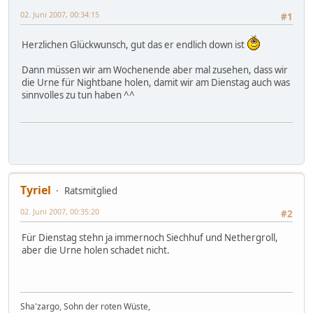
02. Juni 2007, 00:34:15
#1
Herzlichen Glückwunsch, gut das er endlich down ist
Dann müssen wir am Wochenende aber mal zusehen, dass wir
die Urne für Nightbane holen, damit wir am Dienstag auch was
sinnvolles zu tun haben ^^
Tyriel
Ratsmitglied
02. Juni 2007, 00:35:20
#2
Für Dienstag stehn ja immernoch Siechhuf und Nethergroll,
aber die Urne holen schadet nicht.
Sha'zargo, Sohn der roten Wüste,