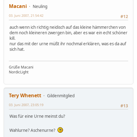
Macani
Neuling
03. Juni 2007, 21:54:42
#12
auch wenn ich richtig neidisch auf das kleine hämmerchen von
dem noch kleineren zwergen bin, aber es war ein echt schöner
kill.
nur das mit der urne müßt ihr nochmal erklären, was es da auf
sich hat.
Grüße Macani
NordicLight
Tery Whenett
Gildenmitglied
03. Juni 2007, 23:05:19
#13
Was für eine Urne meinst du?
Wahlurne? Aschenurne?