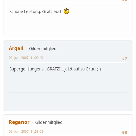
Schöne Leistung. Gratz euch
Argail
Gildenmitglied
02. Juni 2007, 11:00:40
#7
Supergeil Jungens...GRATZI...jetzt auf zu Gruul ;-)
Reganor
Gildenmitglied
02. Juni 2007, 11:58:08
#8