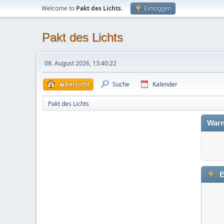
Welcome to
Pakt des Lichts
.
Einloggen
Pakt des Lichts
08. August 2026, 13:40:22
�bersicht
Suche
Kalender
Pakt des Lichts
Warn
E