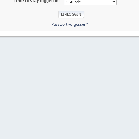
Time to stay logged in:
Passwort vergessen?