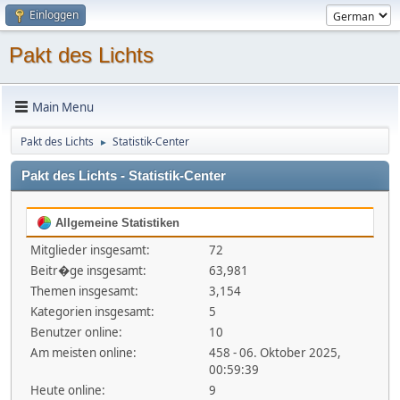
Einloggen
Pakt des Lichts
Main Menu
Pakt des Lichts
Statistik-Center
►
Pakt des Lichts - Statistik-Center
Allgemeine Statistiken
Mitglieder insgesamt:
72
Beitr�ge insgesamt:
63,981
Themen insgesamt:
3,154
Kategorien insgesamt:
5
Benutzer online:
10
Am meisten online:
458 - 06. Oktober 2025,
00:59:39
Heute online:
9