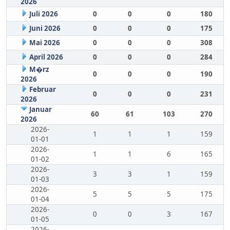
2026
Juli 2026
0
0
0
180
Juni 2026
0
0
0
175
Mai 2026
0
0
0
308
April 2026
0
0
0
284
M�rz
0
0
0
190
2026
Februar
0
0
0
231
2026
Januar
60
61
103
270
2026
2026-
1
1
1
159
01-01
2026-
1
1
6
165
01-02
2026-
3
3
1
159
01-03
2026-
5
5
5
175
01-04
2026-
0
0
3
167
01-05
2026-