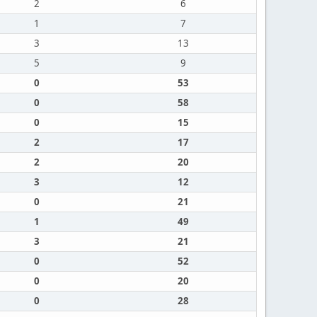
2
6
1
7
3
13
5
9
0
53
0
58
0
15
2
17
2
20
3
12
0
21
1
49
3
21
0
52
0
20
0
28