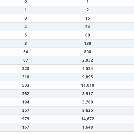
0
1
1
2
0
15
4
24
5
80
3
139
54
800
87
2,032
223
4,524
318
9,895
503
11,010
362
8,517
194
3,760
357
8,635
979
14,672
167
1,648