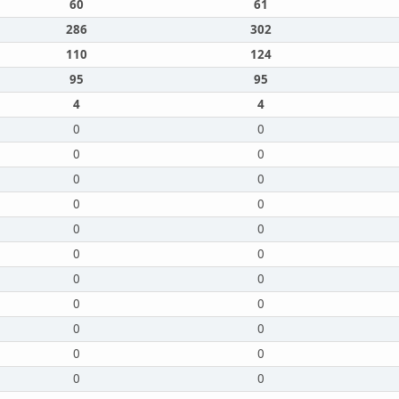
60
61
286
302
110
124
95
95
4
4
0
0
0
0
0
0
0
0
0
0
0
0
0
0
0
0
0
0
0
0
0
0