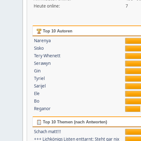
Heute online:
7
Top 10 Autoren
Narenya
Sisko
Tery Whenett
Serawyn
Gin
Tyriel
Sarijel
Ele
Bo
Reganor
Top 10 Themen (nach Antworten)
Schach matt!!!
+++ Lichkönigs Listen enttarnt: Steht gar nix