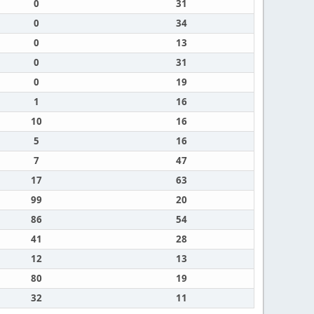
0
31
0
34
0
13
0
31
0
19
1
16
10
16
5
16
7
47
17
63
99
20
86
54
41
28
12
13
80
19
32
11