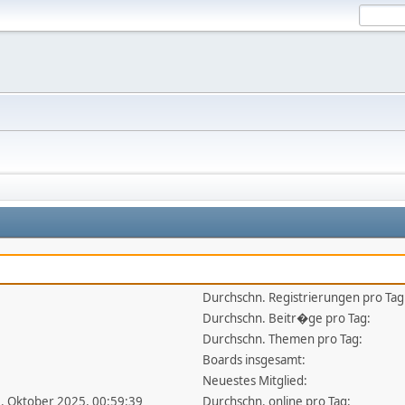
Durchschn. Registrierungen pro Tag
Durchschn. Beitr�ge pro Tag:
Durchschn. Themen pro Tag:
Boards insgesamt:
Neuestes Mitglied:
6. Oktober 2025, 00:59:39
Durchschn. online pro Tag: