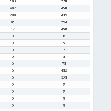
103
270
407
458
298
431
81
214
17
458
0
6
0
9
0
7
0
5
0
75
0
458
0
325
0
9
0
9
0
8
0
8