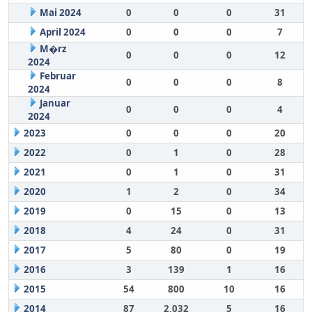
Mai 2024
0
0
0
31
April 2024
0
0
0
7
M�rz
0
0
0
12
2024
Februar
0
0
0
8
2024
Januar
0
0
0
4
2024
2023
0
0
0
20
2022
0
1
0
28
2021
0
1
0
31
2020
1
2
0
34
2019
0
15
0
13
2018
4
24
0
31
2017
5
80
0
19
2016
3
139
1
16
2015
54
800
10
16
2014
87
2,032
5
16