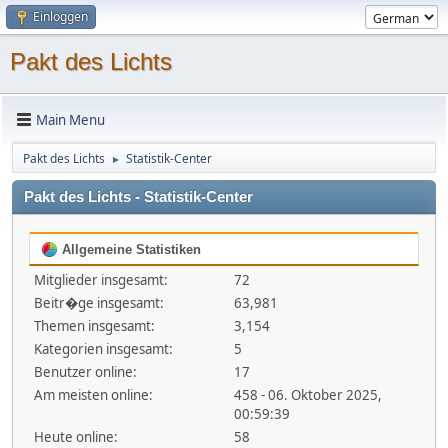
Einloggen
Pakt des Lichts
Main Menu
Pakt des Lichts
Statistik-Center
►
Pakt des Lichts - Statistik-Center
Allgemeine Statistiken
Mitglieder insgesamt:
72
Beitr�ge insgesamt:
63,981
Themen insgesamt:
3,154
Kategorien insgesamt:
5
Benutzer online:
17
Am meisten online:
458 - 06. Oktober 2025,
00:59:39
Heute online:
58