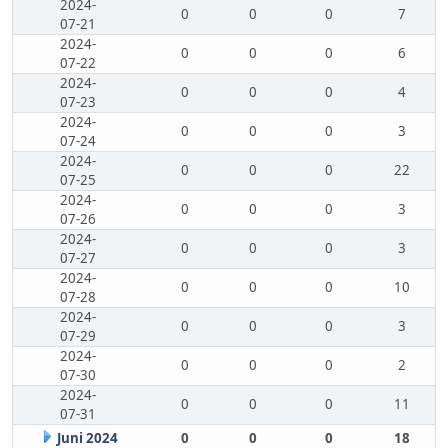
2024-
0
0
0
7
07-21
2024-
0
0
0
6
07-22
2024-
0
0
0
4
07-23
2024-
0
0
0
3
07-24
2024-
0
0
0
22
07-25
2024-
0
0
0
3
07-26
2024-
0
0
0
3
07-27
2024-
0
0
0
10
07-28
2024-
0
0
0
3
07-29
2024-
0
0
0
2
07-30
2024-
0
0
0
11
07-31
Juni 2024
0
0
0
18