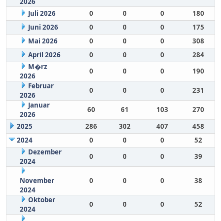
2026
Juli 2026
0
0
0
180
Juni 2026
0
0
0
175
Mai 2026
0
0
0
308
April 2026
0
0
0
284
M�rz
0
0
0
190
2026
Februar
0
0
0
231
2026
Januar
60
61
103
270
2026
2025
286
302
407
458
2024
0
0
0
52
Dezember
0
0
0
39
2024
November
0
0
0
38
2024
Oktober
0
0
0
52
2024