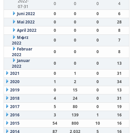
2022-
0
0
0
4
07-31
Juni 2022
0
0
0
6
Mai 2022
0
0
0
28
April 2022
0
0
0
8
M�rz
0
0
0
7
2022
Februar
0
0
0
8
2022
Januar
0
0
0
13
2022
2021
0
1
0
31
2020
1
2
0
34
2019
0
15
0
13
2018
4
24
0
31
2017
5
80
0
19
2016
3
139
1
16
2015
54
800
10
16
2014
87
2,032
5
16