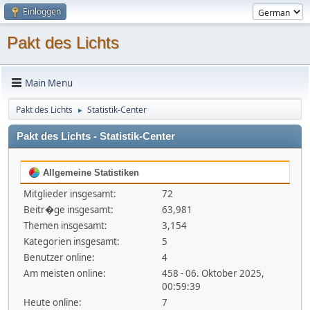
Einloggen
Pakt des Lichts
Main Menu
Pakt des Lichts
Statistik-Center
►
Pakt des Lichts - Statistik-Center
Allgemeine Statistiken
Mitglieder insgesamt:
72
Beitr�ge insgesamt:
63,981
Themen insgesamt:
3,154
Kategorien insgesamt:
5
Benutzer online:
4
Am meisten online:
458 - 06. Oktober 2025,
00:59:39
Heute online:
7