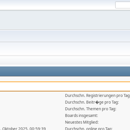
Durchschn. Registrierungen pro Tag
Durchschn. Beitr�ge pro Tag:
Durchschn. Themen pro Tag:
Boards insgesamt:
Neuestes Mitglied:
6. Oktober 2025, 00:59:39
Durchschn. online pro Tag: