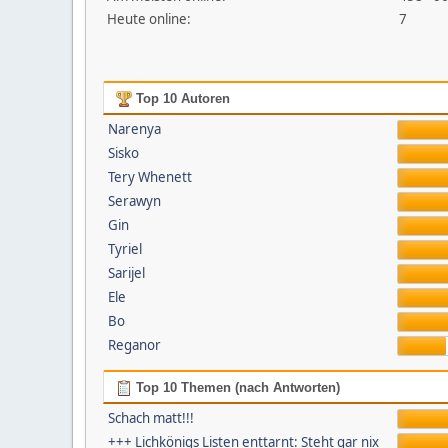
Heute online:
7
Top 10 Autoren
Narenya
Sisko
Tery Whenett
Serawyn
Gin
Tyriel
Sarijel
Ele
Bo
Reganor
Top 10 Themen (nach Antworten)
Schach matt!!!
+++ Lichkönigs Listen enttarnt: Steht gar nix