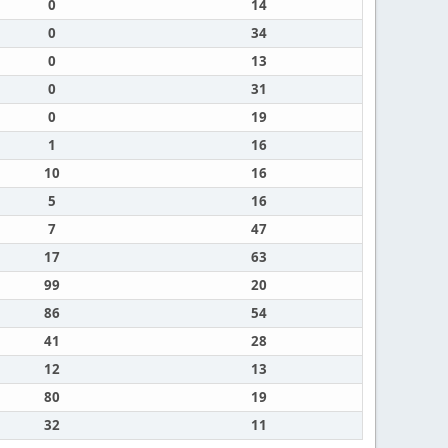
0
14
0
34
0
13
0
31
0
19
1
16
10
16
5
16
7
47
17
63
99
20
86
54
41
28
12
13
80
19
32
11