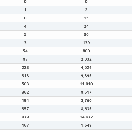
0
0
1
2
0
15
4
24
5
80
3
139
54
800
87
2,032
223
4,524
318
9,895
503
11,010
362
8,517
194
3,760
357
8,635
979
14,672
167
1,648