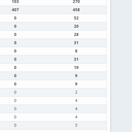
103
270
407
458
0
52
0
20
0
28
0
31
0
8
0
31
0
19
0
9
0
9
0
2
0
4
0
4
0
4
0
5