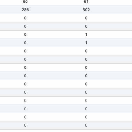
60
61
286
302
0
0
0
0
0
1
0
1
0
0
0
0
0
0
0
0
0
0
0
0
0
0
0
0
0
0
0
0