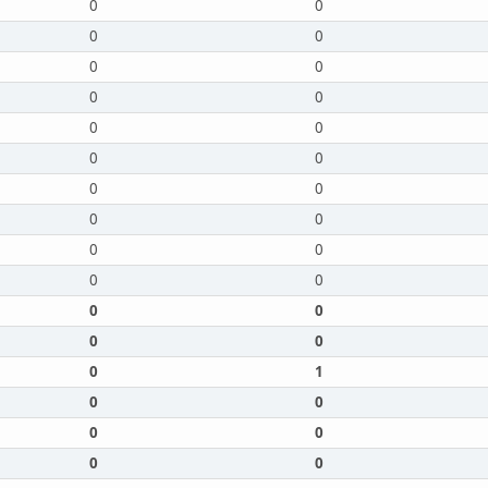
0
0
0
0
0
0
0
0
0
0
0
0
0
0
0
0
0
0
0
0
0
0
0
0
0
1
0
0
0
0
0
0