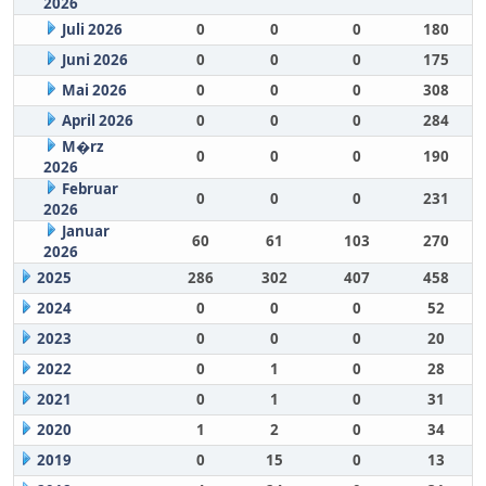
2026
Juli 2026
0
0
0
180
Juni 2026
0
0
0
175
Mai 2026
0
0
0
308
April 2026
0
0
0
284
M�rz
0
0
0
190
2026
Februar
0
0
0
231
2026
Januar
60
61
103
270
2026
2025
286
302
407
458
2024
0
0
0
52
2023
0
0
0
20
2022
0
1
0
28
2021
0
1
0
31
2020
1
2
0
34
2019
0
15
0
13