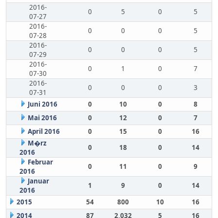
2016-
0
5
0
5
07-27
2016-
0
0
0
5
07-28
2016-
0
0
0
5
07-29
2016-
0
1
0
7
07-30
2016-
0
0
0
3
07-31
Juni 2016
0
10
0
8
Mai 2016
0
12
0
7
April 2016
0
15
0
16
M�rz
0
18
0
14
2016
Februar
0
11
0
9
2016
Januar
1
9
0
14
2016
2015
54
800
10
16
2014
87
2,032
5
16