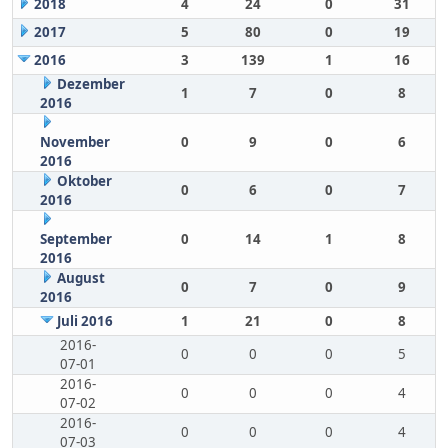
2018
4
24
0
31
2017
5
80
0
19
2016
3
139
1
16
Dezember
1
7
0
8
2016
November
0
9
0
6
2016
Oktober
0
6
0
7
2016
September
0
14
1
8
2016
August
0
7
0
9
2016
Juli 2016
1
21
0
8
2016-
0
0
0
5
07-01
2016-
0
0
0
4
07-02
2016-
0
0
0
4
07-03