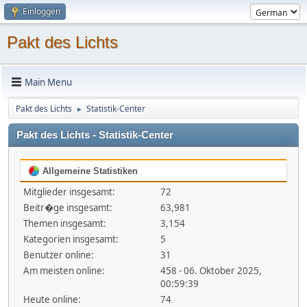
Einloggen
Pakt des Lichts
Main Menu
Pakt des Lichts
Statistik-Center
►
Pakt des Lichts - Statistik-Center
Allgemeine Statistiken
Mitglieder insgesamt:
72
Beitr�ge insgesamt:
63,981
Themen insgesamt:
3,154
Kategorien insgesamt:
5
Benutzer online:
31
Am meisten online:
458 - 06. Oktober 2025,
00:59:39
Heute online:
74