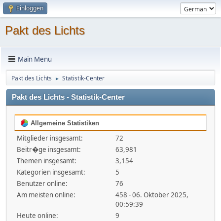
Einloggen
Pakt des Lichts
Main Menu
Pakt des Lichts
Statistik-Center
►
Pakt des Lichts - Statistik-Center
Allgemeine Statistiken
Mitglieder insgesamt:
72
Beitr�ge insgesamt:
63,981
Themen insgesamt:
3,154
Kategorien insgesamt:
5
Benutzer online:
76
Am meisten online:
458 - 06. Oktober 2025,
00:59:39
Heute online:
9