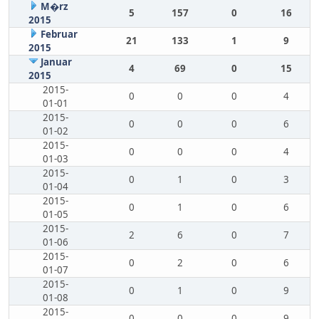
M�rz
5
157
0
16
2015
Februar
21
133
1
9
2015
Januar
4
69
0
15
2015
2015-
0
0
0
4
01-01
2015-
0
0
0
6
01-02
2015-
0
0
0
4
01-03
2015-
0
1
0
3
01-04
2015-
0
1
0
6
01-05
2015-
2
6
0
7
01-06
2015-
0
2
0
6
01-07
2015-
0
1
0
9
01-08
2015-
0
0
0
9