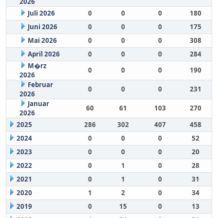
2026
Juli 2026
0
0
0
180
Juni 2026
0
0
0
175
Mai 2026
0
0
0
308
April 2026
0
0
0
284
M�rz
0
0
0
190
2026
Februar
0
0
0
231
2026
Januar
60
61
103
270
2026
2025
286
302
407
458
2024
0
0
0
52
2023
0
0
0
20
2022
0
1
0
28
2021
0
1
0
31
2020
1
2
0
34
2019
0
15
0
13