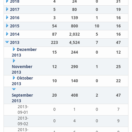
2018
4
24
0
31
2017
5
80
0
19
2016
3
139
1
16
2015
54
800
10
16
2014
87
2,032
5
16
2013
223
4,524
7
47
Dezember
15
244
0
12
2013
November
12
290
1
25
2013
Oktober
10
140
0
22
2013
September
20
408
2
47
2013
2013-
0
1
0
7
09-01
2013-
0
4
0
9
09-02
2013-