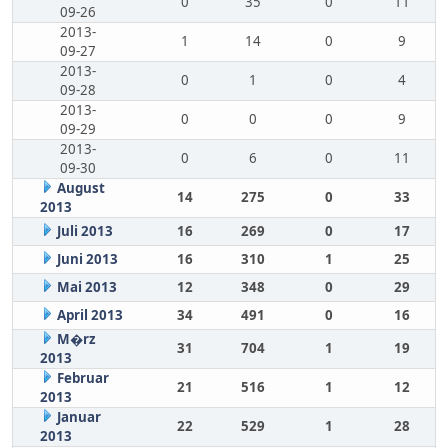
0
35
0
11
09-26
2013-
1
14
0
9
09-27
2013-
0
1
0
4
09-28
2013-
0
0
0
9
09-29
2013-
0
6
0
11
09-30
August
14
275
0
33
2013
Juli 2013
16
269
0
17
Juni 2013
16
310
1
25
Mai 2013
12
348
0
29
April 2013
34
491
0
16
M�rz
31
704
1
19
2013
Februar
21
516
1
12
2013
Januar
22
529
1
28
2013