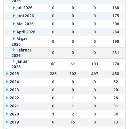
2026
Juli 2026
0
0
0
180
Juni 2026
0
0
0
175
Mai 2026
0
0
0
308
April 2026
0
0
0
284
M�rz
0
0
0
190
2026
Februar
0
0
0
231
2026
Januar
60
61
103
270
2026
2025
286
302
407
458
2024
0
0
0
52
2023
0
0
0
20
2022
0
1
0
28
2021
0
1
0
31
2020
1
2
0
34
2019
0
15
0
13