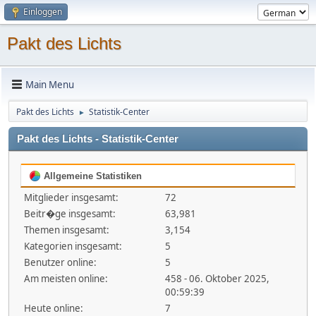
Einloggen
Pakt des Lichts
Main Menu
Pakt des Lichts
Statistik-Center
►
Pakt des Lichts - Statistik-Center
Allgemeine Statistiken
Mitglieder insgesamt:
72
Beitr�ge insgesamt:
63,981
Themen insgesamt:
3,154
Kategorien insgesamt:
5
Benutzer online:
5
Am meisten online:
458 - 06. Oktober 2025,
00:59:39
Heute online:
7