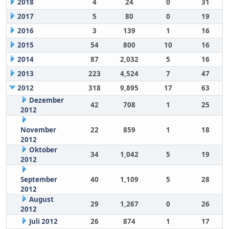
2018
4
24
0
31
2017
5
80
0
19
2016
3
139
1
16
2015
54
800
10
16
2014
87
2,032
5
16
2013
223
4,524
7
47
2012
318
9,895
17
63
Dezember
42
708
1
25
2012
November
22
859
1
18
2012
Oktober
34
1,042
5
19
2012
September
40
1,109
5
28
2012
August
29
1,267
0
26
2012
Juli 2012
26
874
1
17