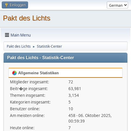
Einloggen
Pakt des Lichts
Main Menu
Pakt des Lichts
Statistik-Center
►
Pakt des Lichts - Statistik-Center
Allgemeine Statistiken
Mitglieder insgesamt:
72
Beitr�ge insgesamt:
63,981
Themen insgesamt:
3,154
Kategorien insgesamt:
5
Benutzer online:
10
Am meisten online:
458 - 06. Oktober 2025,
00:59:39
Heute online:
7