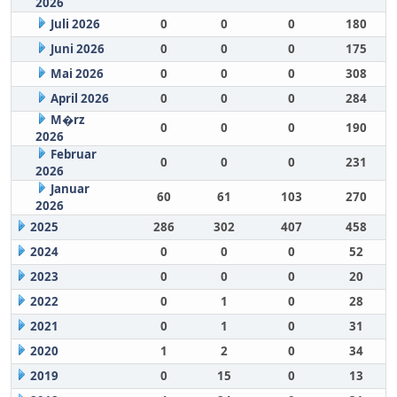
2026
Juli 2026
0
0
0
180
Juni 2026
0
0
0
175
Mai 2026
0
0
0
308
April 2026
0
0
0
284
M�rz
0
0
0
190
2026
Februar
0
0
0
231
2026
Januar
60
61
103
270
2026
2025
286
302
407
458
2024
0
0
0
52
2023
0
0
0
20
2022
0
1
0
28
2021
0
1
0
31
2020
1
2
0
34
2019
0
15
0
13