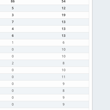
86
54
5
12
3
19
7
13
4
13
6
13
1
6
0
10
0
10
2
8
0
10
0
11
0
9
0
8
0
9
0
9