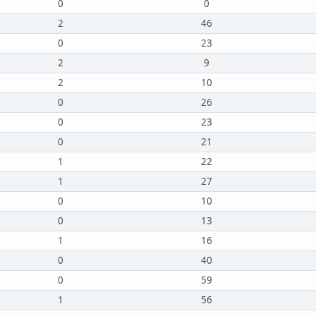
0
0
2
46
0
23
2
9
2
10
0
26
0
23
0
21
1
22
1
27
0
10
0
13
1
16
0
40
0
59
1
56