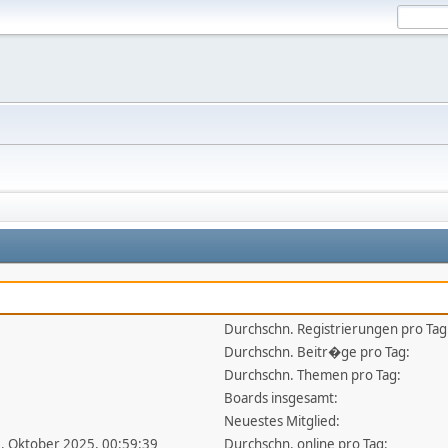
Durchschn. Registrierungen pro Tag
Durchschn. Beitr�ge pro Tag:
Durchschn. Themen pro Tag:
Boards insgesamt:
Neuestes Mitglied:
6. Oktober 2025, 00:59:39
Durchschn. online pro Tag: