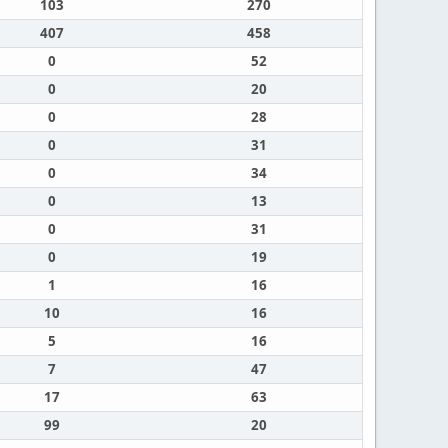
103
270
407
458
0
52
0
20
0
28
0
31
0
34
0
13
0
31
0
19
1
16
10
16
5
16
7
47
17
63
99
20