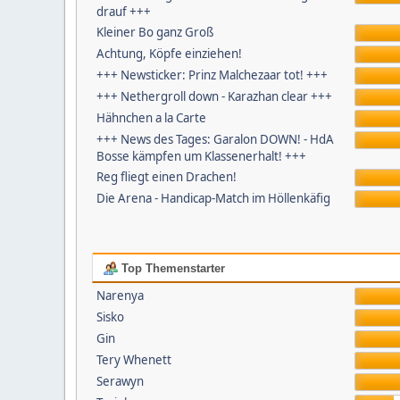
drauf +++
Kleiner Bo ganz Groß
Achtung, Köpfe einziehen!
+++ Newsticker: Prinz Malchezaar tot! +++
+++ Nethergroll down - Karazhan clear +++
Hähnchen a la Carte
+++ News des Tages: Garalon DOWN! - HdA
Bosse kämpfen um Klassenerhalt! +++
Reg fliegt einen Drachen!
Die Arena - Handicap-Match im Höllenkäfig
Top Themenstarter
Narenya
Sisko
Gin
Tery Whenett
Serawyn