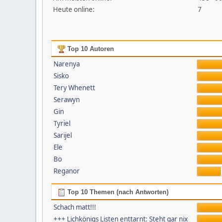
Heute online:
7
Top 10 Autoren
Narenya
Sisko
Tery Whenett
Serawyn
Gin
Tyriel
Sarijel
Ele
Bo
Reganor
Top 10 Themen (nach Antworten)
Schach matt!!!
+++ Lichkönigs Listen enttarnt: Steht gar nix