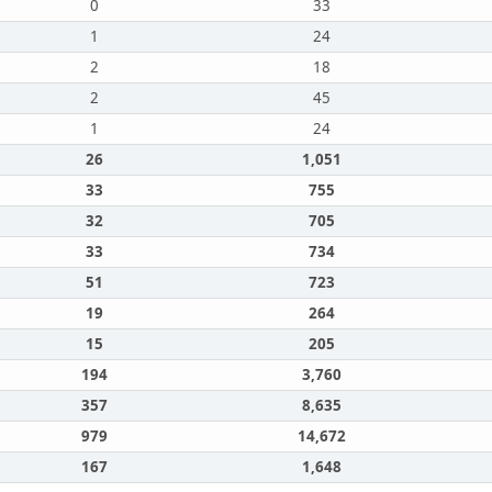
0
33
1
24
2
18
2
45
1
24
26
1,051
33
755
32
705
33
734
51
723
19
264
15
205
194
3,760
357
8,635
979
14,672
167
1,648