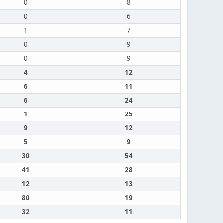
0
8
0
6
1
7
0
9
0
9
4
12
6
11
6
24
1
25
9
12
5
9
30
54
41
28
12
13
80
19
32
11