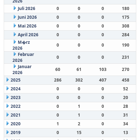
2026
Juli 2026
0
0
0
180
Juni 2026
0
0
0
175
Mai 2026
0
0
0
308
April 2026
0
0
0
284
M�rz
0
0
0
190
2026
Februar
0
0
0
231
2026
Januar
60
61
103
270
2026
2025
286
302
407
458
2024
0
0
0
52
2023
0
0
0
20
2022
0
1
0
28
2021
0
1
0
31
2020
1
2
0
34
2019
0
15
0
13