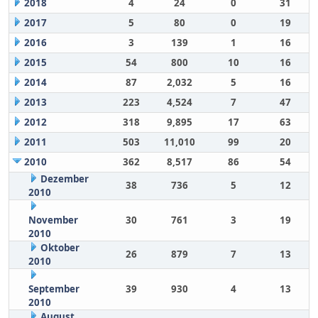
2018
4
24
0
31
2017
5
80
0
19
2016
3
139
1
16
2015
54
800
10
16
2014
87
2,032
5
16
2013
223
4,524
7
47
2012
318
9,895
17
63
2011
503
11,010
99
20
2010
362
8,517
86
54
Dezember
38
736
5
12
2010
November
30
761
3
19
2010
Oktober
26
879
7
13
2010
September
39
930
4
13
2010
August