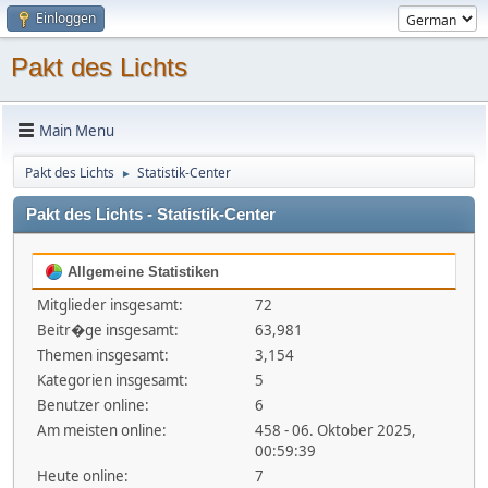
Einloggen
Pakt des Lichts
Main Menu
Pakt des Lichts
Statistik-Center
►
Pakt des Lichts - Statistik-Center
Allgemeine Statistiken
Mitglieder insgesamt:
72
Beitr�ge insgesamt:
63,981
Themen insgesamt:
3,154
Kategorien insgesamt:
5
Benutzer online:
6
Am meisten online:
458 - 06. Oktober 2025,
00:59:39
Heute online:
7