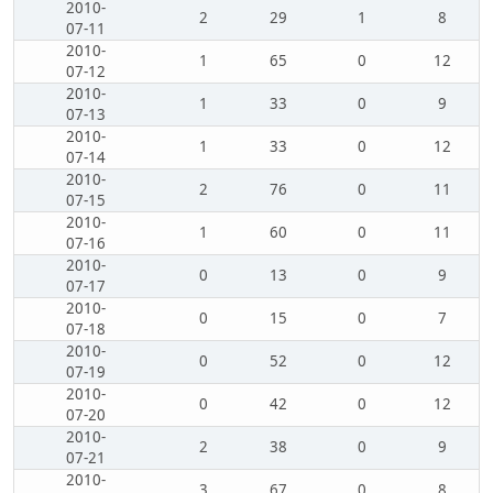
2010-
2
29
1
8
07-11
2010-
1
65
0
12
07-12
2010-
1
33
0
9
07-13
2010-
1
33
0
12
07-14
2010-
2
76
0
11
07-15
2010-
1
60
0
11
07-16
2010-
0
13
0
9
07-17
2010-
0
15
0
7
07-18
2010-
0
52
0
12
07-19
2010-
0
42
0
12
07-20
2010-
2
38
0
9
07-21
2010-
3
67
0
8