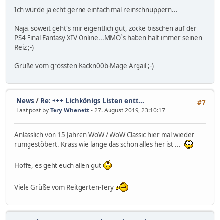
Ich würde ja echt gerne einfach mal reinschnuppern...
Naja, soweit geht's mir eigentlich gut, zocke bisschen auf der
PS4 Final Fantasy XIV Online...MMO`s haben halt immer seinen
Reiz ;-)
Grüße vom grössten Kackn00b-Mage Argail ;-)
News
/
Re: +++ Lichkönigs Listen entt...
#7
Last post by
Tery Whenett
- 27. August 2019, 23:10:17
Anlässlich von 15 Jahren WoW / WoW Classic hier mal wieder
rumgestöbert. Krass wie lange das schon alles her ist ...
Hoffe, es geht euch allen gut
Viele Grüße vom Reitgerten-Tery