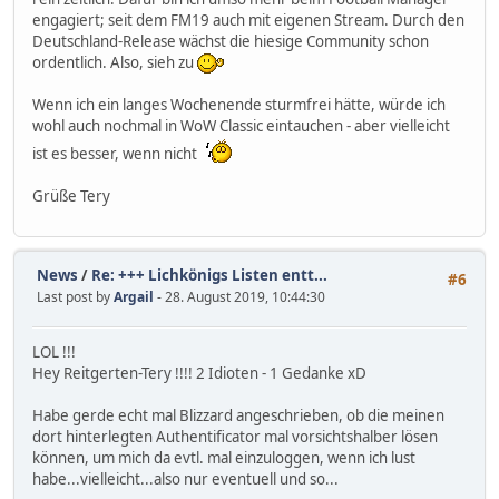
engagiert; seit dem FM19 auch mit eigenen Stream. Durch den
Deutschland-Release wächst die hiesige Community schon
ordentlich. Also, sieh zu
Wenn ich ein langes Wochenende sturmfrei hätte, würde ich
wohl auch nochmal in WoW Classic eintauchen - aber vielleicht
ist es besser, wenn nicht
Grüße Tery
News
/
Re: +++ Lichkönigs Listen entt...
#6
Last post by
Argail
- 28. August 2019, 10:44:30
LOL !!!
Hey Reitgerten-Tery !!!! 2 Idioten - 1 Gedanke xD
Habe gerde echt mal Blizzard angeschrieben, ob die meinen
dort hinterlegten Authentificator mal vorsichtshalber lösen
können, um mich da evtl. mal einzuloggen, wenn ich lust
habe...vielleicht...also nur eventuell und so...