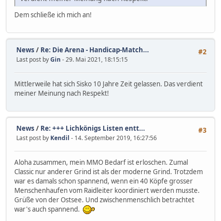
Dem schließe ich mich an!
News
/
Re: Die Arena - Handicap-Match...
#2
Last post by
Gin
- 29. Mai 2021, 18:15:15
Mittlerweile hat sich Sisko 10 Jahre Zeit gelassen. Das verdient
meiner Meinung nach Respekt!
News
/
Re: +++ Lichkönigs Listen entt...
#3
Last post by
Kendil
- 14. September 2019, 16:27:56
Aloha zusammen, mein MMO Bedarf ist erloschen. Zumal
Classic nur anderer Grind ist als der moderne Grind. Trotzdem
war es damals schon spannend, wenn ein 40 Köpfe grosser
Menschenhaufen vom Raidleiter koordiniert werden musste.
Grüße von der Ostsee. Und zwischenmenschlich betrachtet
war's auch spannend.