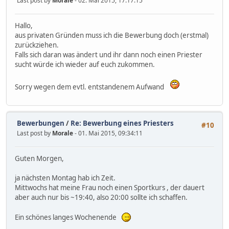
Last post by
Morale
- 02. Mai 2015, 17:17:15
Hallo,
aus privaten Gründen muss ich die Bewerbung doch (erstmal)
zurückziehen.
Falls sich daran was ändert und ihr dann noch einen Priester
sucht würde ich wieder auf euch zukommen.
Sorry wegen dem evtl. entstandenem Aufwand
Bewerbungen
/
Re: Bewerbung eines Priesters
#10
Last post by
Morale
- 01. Mai 2015, 09:34:11
Guten Morgen,
ja nächsten Montag hab ich Zeit.
Mittwochs hat meine Frau noch einen Sportkurs , der dauert
aber auch nur bis ~19:40, also 20:00 sollte ich schaffen.
Ein schönes langes Wochenende