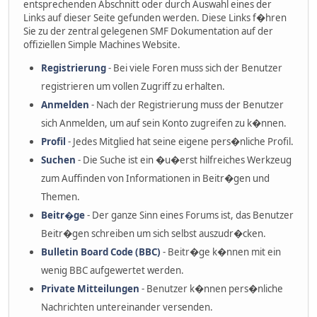
entsprechenden Abschnitt oder durch Auswahl eines der
Links auf dieser Seite gefunden werden. Diese Links f�hren
Sie zu der zentral gelegenen SMF Dokumentation auf der
offiziellen Simple Machines Website.
Registrierung
- Bei viele Foren muss sich der Benutzer
registrieren um vollen Zugriff zu erhalten.
Anmelden
- Nach der Registrierung muss der Benutzer
sich Anmelden, um auf sein Konto zugreifen zu k�nnen.
Profil
- Jedes Mitglied hat seine eigene pers�nliche Profil.
Suchen
- Die Suche ist ein �u�erst hilfreiches Werkzeug
zum Auffinden von Informationen in Beitr�gen und
Themen.
Beitr�ge
- Der ganze Sinn eines Forums ist, das Benutzer
Beitr�gen schreiben um sich selbst auszudr�cken.
Bulletin Board Code (BBC)
- Beitr�ge k�nnen mit ein
wenig BBC aufgewertet werden.
Private Mitteilungen
- Benutzer k�nnen pers�nliche
Nachrichten untereinander versenden.