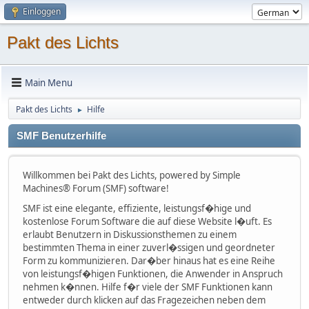
Einloggen
Pakt des Lichts
Main Menu
Pakt des Lichts
Hilfe
►
SMF Benutzerhilfe
Willkommen bei Pakt des Lichts, powered by Simple
Machines® Forum (SMF) software!
SMF ist eine elegante, effiziente, leistungsf�hige und
kostenlose Forum Software die auf diese Website l�uft. Es
erlaubt Benutzern in Diskussionsthemen zu einem
bestimmten Thema in einer zuverl�ssigen und geordneter
Form zu kommunizieren. Dar�ber hinaus hat es eine Reihe
von leistungsf�higen Funktionen, die Anwender in Anspruch
nehmen k�nnen. Hilfe f�r viele der SMF Funktionen kann
entweder durch klicken auf das Fragezeichen neben dem